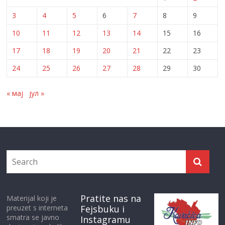
3
4
5
6
7
8
9
10
11
12
13
14
15
16
17
18
19
20
21
22
23
24
25
26
27
28
29
30
« мај
јул »
Pratite nas na
Materijal koji je
preuzet s interneta
Fejsbuku i
smatra se javno
Instagramu