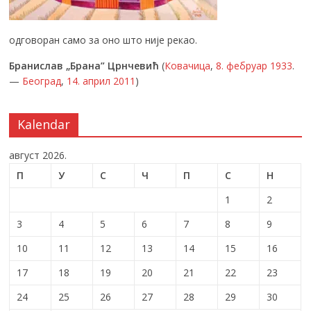
одговоран само за оно што није рекао.
Бранислав „Брана” Црнчевић
(
Ковачица
,
8. фебруар
1933
.
—
Београд
,
14. април
2011
)
Kalendar
август 2026.
П
У
С
Ч
П
С
Н
1
2
3
4
5
6
7
8
9
10
11
12
13
14
15
16
17
18
19
20
21
22
23
24
25
26
27
28
29
30