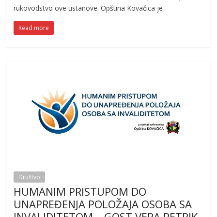
rukovodstvo ove ustanove. Opština Kovačica je
Read more
Društvo
HUMANIM PRISTUPOM DO
UNAPREĐENJA POLOŽAJA OSOBA SA
INVALIDITETOM – GOST VERA PETRIK