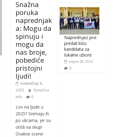
Snažna
poruka
naprednjak
a: Mogu da
spinuju i
Naprednjaci prvi
mogu da
predali listu
kandidata za
nas broje,
lokalne izbore
pobediće
април 28, 2024
pristojni
0
ljudi!
новембар 6,
2025
Kovačica
info
0
Lov na ljude u
2025? Snimaju ih
po ulicama, jer su
otišli na skup!
Ovakve scene