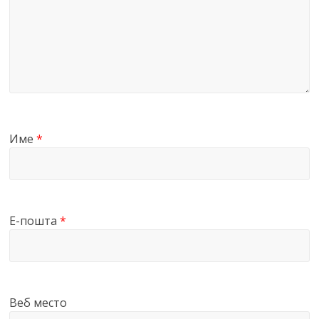
Име
*
Е-пошта
*
Веб место