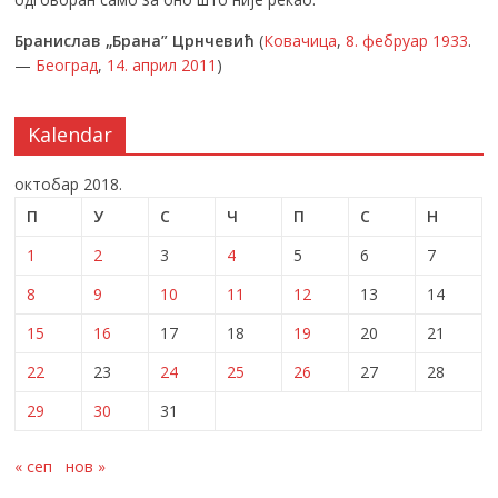
Бранислав „Брана” Црнчевић
(
Ковачица
,
8. фебруар
1933
.
—
Београд
,
14. април
2011
)
Kalendar
октобар 2018.
П
У
С
Ч
П
С
Н
1
2
3
4
5
6
7
8
9
10
11
12
13
14
15
16
17
18
19
20
21
22
23
24
25
26
27
28
29
30
31
« сеп
нов »