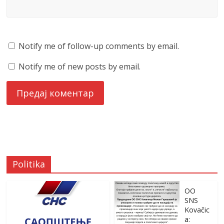
Notify me of follow-up comments by email.
Notify me of new posts by email.
Politika
OO
SNS
Kovačic
a: