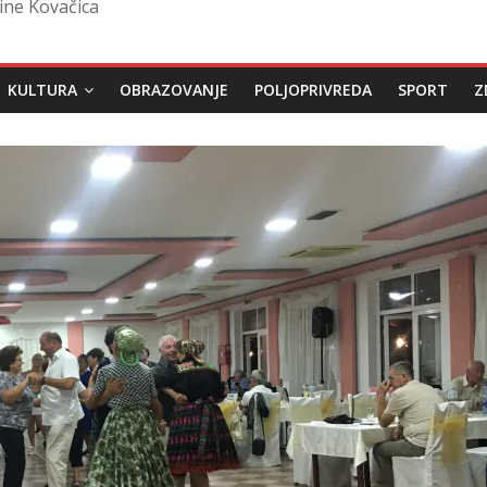
ine Kovačica
KULTURA
OBRAZOVANJE
POLJOPRIVREDA
SPORT
Z