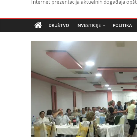
Internet prezentacija aktuelnih događaja opšt
DRUŠTVO
INVESTICIJE
POLITIKA