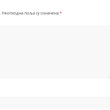
.
Неопходна поља су означена
*