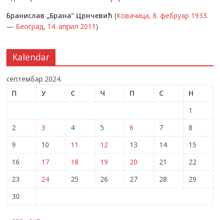
Бранислав „Брана” Црнчевић
(
Ковачица
,
8. фебруар
1933
.
—
Београд
,
14. април
2011
)
Kalendar
септембар 2024.
П
У
С
Ч
П
С
Н
1
2
3
4
5
6
7
8
9
10
11
12
13
14
15
16
17
18
19
20
21
22
23
24
25
26
27
28
29
30