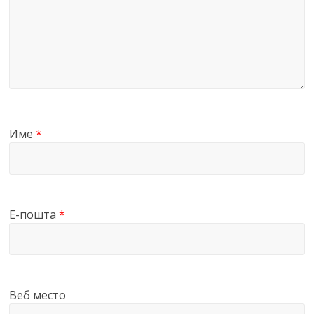
Име
*
Е-пошта
*
Веб место