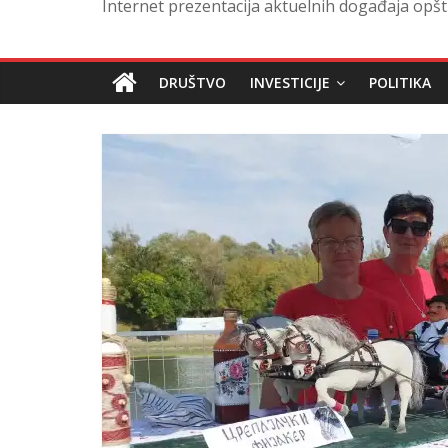
Internet prezentacija aktuelnih događaja opšt
DRUŠTVO
INVESTICIJE
POLITIKA