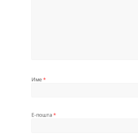
Име
*
Е-пошта
*