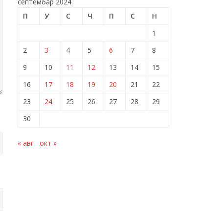
септембар 2024.
П
У
С
Ч
П
С
Н
1
2
3
4
5
6
7
8
9
10
11
12
13
14
15
16
17
18
19
20
21
22
23
24
25
26
27
28
29
30
« авг
окт »