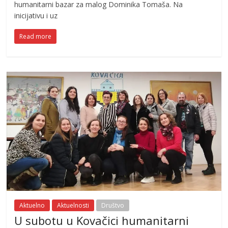
humanitarni bazar za malog Dominika Tomaša. Na
inicijativu i uz
Read more
Aktuelno
Aktuelnosti
Društvo
U subotu u Kovačici humanitarni