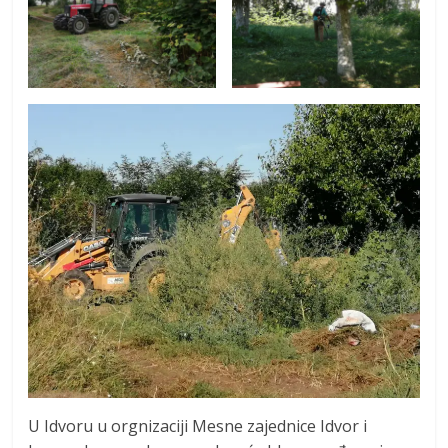
U Idvoru u orgnizaciji Mesne zajednice Idvor i