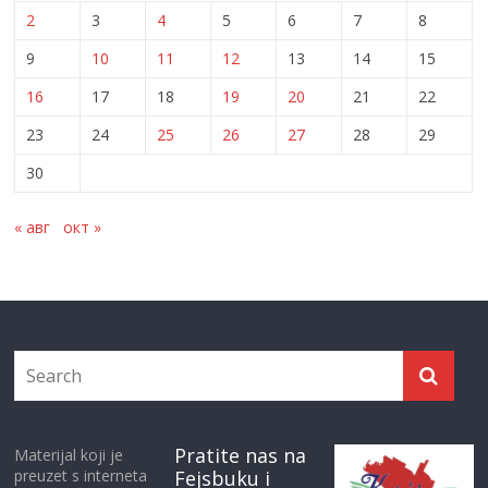
2
3
4
5
6
7
8
9
10
11
12
13
14
15
16
17
18
19
20
21
22
23
24
25
26
27
28
29
30
« авг
окт »
Pratite nas na
Materijal koji je
preuzet s interneta
Fejsbuku i