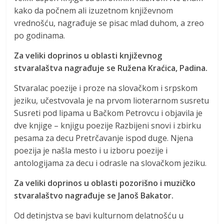
kako da počnem ali izuzetnom književnom
vrednošću, nagrađuje se pisac mlad duhom, a zreo
po godinama.
Za veliki doprinos u oblasti književnog
stvaralaštva nagrađuje se Ružena Kraćica, Padina.
Stvaralac poezije i proze na slovačkom i srpskom
jeziku, učestvovala je na prvom lioterarnom susretu
Susreti pod lipama u Bačkom Petrovcu i objavila je
dve knjige – knjigu poezije Razbijeni snovi i zbirku
pesama za decu Pretrčavanje ispod duge. Njena
poezija je našla mesto i u izboru poezije i
antologijama za decu i odrasle na slovačkom jeziku.
Za veliki doprinos u oblasti pozorišno i muzičko
stvaralaštvo nagrađuje se Janoš Bakator.
Od detinjstva se bavi kulturnom delatnošću u