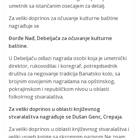
umetnik sa istančanim osećajem za detalj.
Za veliki doprinos za očuvanje kulturne baštine
nagrađuje se
Đorđe Nađ, Debeljača za očuvanje kulturne
baštine.
U Debeljaču odlazi nagrada osobi koja je umetnički
direktor, rukovodilac i koregraf, potrepdsednik
društva za negovanje tradicija Banatsko kolo, sa
brojnim osvojenim nagradama na opštinskog,
pokrajinskom i republičkom nivou u oblasti
folkolrnog stvaralaštva.
Za veliki doprinos u oblasti književnog
stvaralaštva nagrađuje se Dušan Genc, Crepaja.
Za veliki doprinos u oblasti književnog stvaralaštva i
veliki uspeh knjige sa skromnim nazivom Ne znam