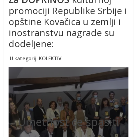
promociji Republike Srbije i
opštine Kovačica u zemlji i
inostranstvu nagrade su
dodeljene:
U kategoriji KOLEKTIV
Umetnost će spasiti