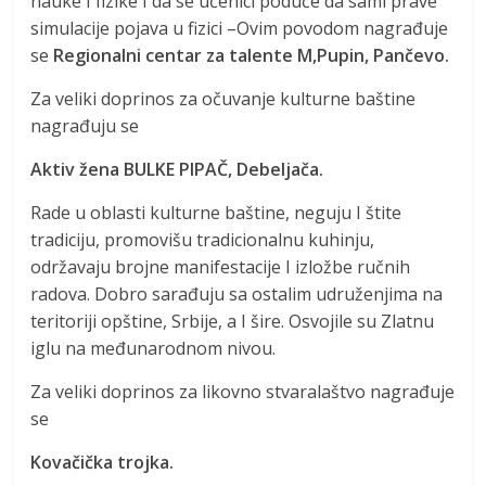
nauke I fizike I da se učenici poduče da sami prave
simulacije pojava u fizici –Ovim povodom nagrađuje
se
Regionalni centar za talente M,Pupin, Pančevo.
Za veliki doprinos za očuvanje kulturne baštine
nagrađuju se
Aktiv žena BULKE PIPAČ, Debeljača.
Rade u oblasti kulturne baštine, neguju I štite
tradiciju, promovišu tradicionalnu kuhinju,
održavaju brojne manifestacije I izložbe ručnih
radova. Dobro sarađuju sa ostalim udruženjima na
teritoriji opštine, Srbije, a I šire. Osvojile su Zlatnu
iglu na međunarodnom nivou.
Za veliki doprinos za likovno stvaralaštvo nagrađuje
se
Kovačička trojka.