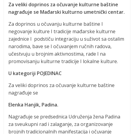
Za veliki doprinos za očuvanje kulturne baštine
nagrađuje se Mađarski kulturno umetnički centar.
Za doprinos u očuvanju kulturne baštine I
negovanje kulture I tradicije mađarske kulturne
zajednice I podstiču integraciju u suživot sa ostalim
narodima, bave se I očuvanjem ručnih radova,
učestvuju u brojnim aktivnostima, rade I na
promovisanju kulturne tradicije I lokalne kulture.
U kategoriji POJEDINAC
Za veliki doprinos za očuvanje kulturne baštine
nagrađuje se
Elenka Hanjik, Padina.
Nagrađuje se predsednica Udruženja žena Padina
za sveukupni rad i zalaganje, za organizovanje
brojnih tradicionalnih manifestacija i očuvanje