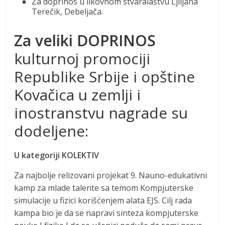
Za doprinos u likovnom stvaralaštvu Ljiljana
Terečik, Debeljača.
Za veliki DOPRINOS
kulturnoj promociji
Republike Srbije i opštine
Kovačica u zemlji i
inostranstvu nagrade su
dodeljene:
U kategoriji KOLEKTIV
Za najbolje relizovani projekat 9. Nauno-edukativni
kamp za mlade talente sa temom Kompjuterske
simulacije u fizici korišćenjem alata EJS. Cilj rada
kampa bio je da se napravi sinteza kompjuterske