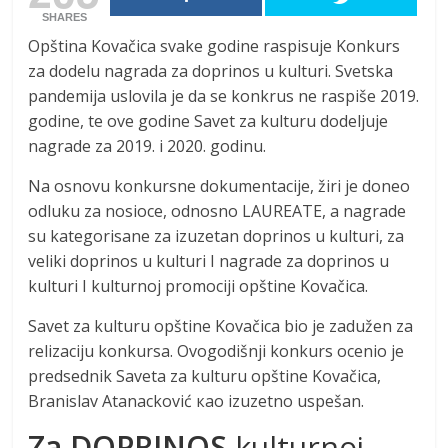
SHARES
Opština Kovačica svake godine raspisuje Konkurs
za dodelu nagrada za doprinos u kulturi. Svetska
pandemija uslovila je da se konkrus ne raspiše 2019.
godine, te ove godine Savet za kulturu dodeljuje
nagrade za 2019. i 2020. godinu.
Na osnovu konkursne dokumentacije, žiri je doneo
odluku za nosioce, odnosno LAUREATE, a nagrade
su kategorisane za izuzetan doprinos u kulturi, za
veliki doprinos u kulturi I nagrade za doprinos u
kulturi I kulturnoj promociji opštine Kovačica.
Savet za kulturu opštine Kovačica bio je zadužen za
relizaciju konkursa. Ovogodišnji konkurs oceniо је
predsednik Saveta za kulturu opštine Kovačica,
Branislav Atanacković као izuzetno uspešan.
Za DOPRINOS
kulturnoj