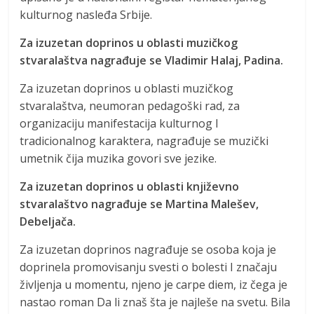
kulturnog nasleđa Srbije.
Za izuzetan doprinos u oblasti muzičkog
stvaralaštva nagrađuje se Vladimir Halaj, Padina.
Za izuzetan doprinos u oblasti muzičkog
stvaralaštva, neumoran pedagoški rad, za
organizaciju manifestacija kulturnog I
tradicionalnog karaktera, nagrađuje se muzički
umetnik čija muzika govori sve jezike.
Za izuzetan doprinos u oblasti književno
stvaralaštvo nagrađuje se Martina Malešev,
Debeljača.
Za izuzetan doprinos nagrađuje se osoba koja je
doprinela promovisanju svesti o bolesti I značaju
življenja u momentu, njeno je carpe diem, iz čega je
nastao roman Da li znaš šta je najleše na svetu. Bila