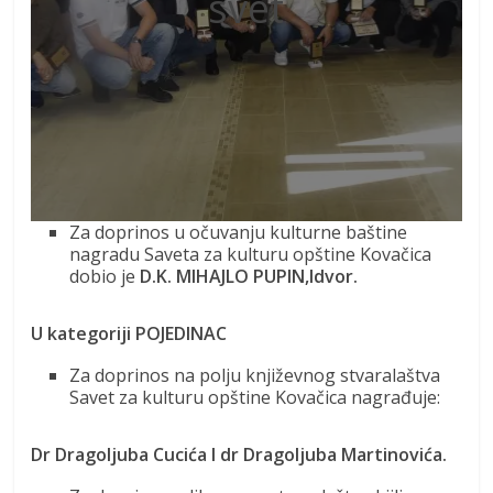
svet
Za doprinos u očuvanju kulturne baštine
nagradu Saveta za kulturu opštine Kovačica
dobio je
D.K. MIHAJLO PUPIN,Idvor.
U kategoriji POJEDINAC
Za doprinos na polju književnog stvaralaštva
Savet za kulturu opštine Kovačica nagrađuje:
Dr Dragoljuba Cucića I dr Dragoljuba Martinovića.