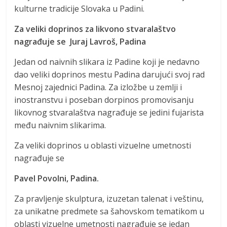
kulturne tradicije Slovaka u Padini.
Za veliki doprinos za likvono stvaralaštvo
nagrađuje se Juraj Lavroš, Padina
Jedan od naivnih slikara iz Padine koji je nedavno
dao veliki doprinos mestu Padina darujući svoj rad
Mesnoj zajednici Padina. Za izložbe u zemlji i
inostranstvu i poseban dorpinos promovisanju
likovnog stvaralaštva nagrađuje se jedini fujarista
među naivnim slikarima.
Za veliki doprinos u oblasti vizuelne umetnosti
nagrađuje se
Pavel Povolni, Padina.
Za pravljenje skulptura, izuzetan talenat i veštinu,
za unikatne predmete sa šahovskom tematikom u
oblasti vizuelne umetnosti nagrađuje se jedan