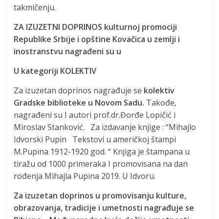
takmičenju.
ZA IZUZETNI DOPRINOS kulturnoj promociji
Republike Srbije i opštine Kovačica u zemlji i
inostranstvu nagrađeni su u
U kategoriji KOLEKTIV
Za izuzetan doprinos nagrađuje se
kolektiv
Gradske biblioteke u Novom Sadu.
Takođe,
nagrađeni su I autori prof.dr.Đorđe Lopičić i
Miroslav Stanković. Za izdavanje knjige : “Mihajlo
Idvorski Pupin Tekstovi u američkoj štampi
M.Pupina 1912-1920 god. “ Knjiga je štampana u
tiražu od 1000 primeraka I promovisana na dan
rođenja Mihajla Pupina 2019. U Idvoru.
Za izuzetan doprinos u promovisanju kulture,
obrazovanja, tradicije i umetnosti nagrađuje se