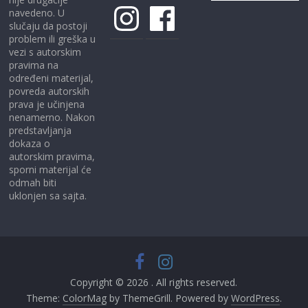
Instagram
Facebook
navedeno. U
slučaju da postoji
problem ili greška u
vezi s autorskim
pravima na
određeni materijal,
povreda autorskih
prava je učinjena
nenamerno. Nakon
predstavljanja
dokaza o
autorskim pravima,
sporni materijal će
odmah biti
uklonjen sa sajta.
Copyright © 2026
. All rights reserved.
Theme:
ColorMag
by ThemeGrill. Powered by
WordPress
.