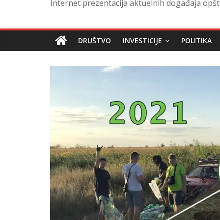
Internet prezentacija aktuelnih događaja opšt
DRUŠTVO
INVESTICIJE
POLITIKA