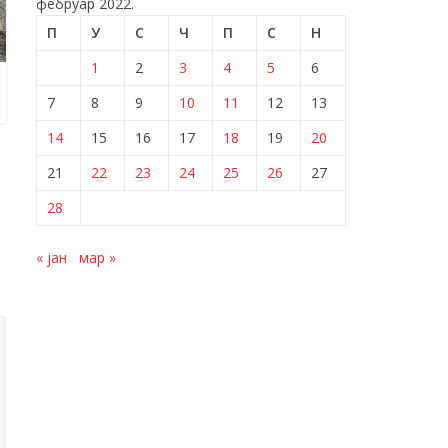
фебруар 2022.
П
У
С
Ч
П
С
Н
1
2
3
4
5
6
7
8
9
10
11
12
13
14
15
16
17
18
19
20
21
22
23
24
25
26
27
28
« јан
мар »