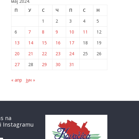
мај 2024.
П
У
С
Ч
П
С
Н
1
2
3
4
5
6
7
8
9
10
11
12
13
14
15
16
17
18
19
20
21
22
23
24
25
26
27
28
29
30
31
« апр
јун »
as na
i Instagramu
book