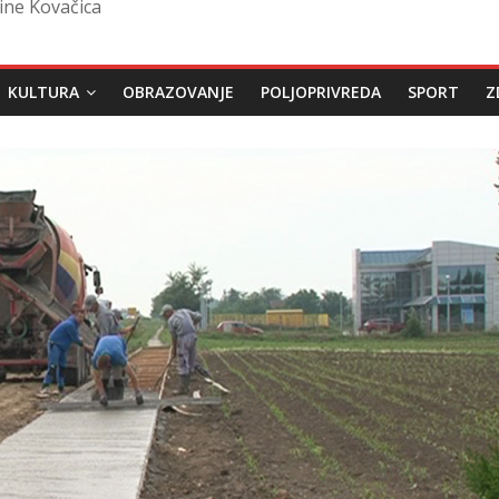
ine Kovačica
KULTURA
OBRAZOVANJE
POLJOPRIVREDA
SPORT
Z