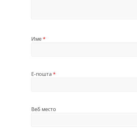
Име
*
Е-пошта
*
Веб место