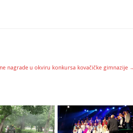
ne nagrade u okviru konkursa kovačičke gimnazije