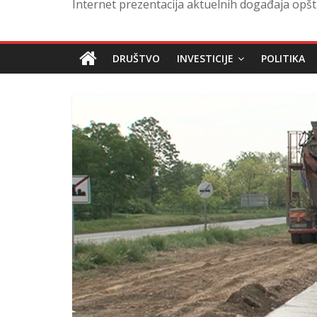
Internet prezentacija aktuelnih događaja opšt
DRUŠTVO
INVESTICIJE
POLITIKA