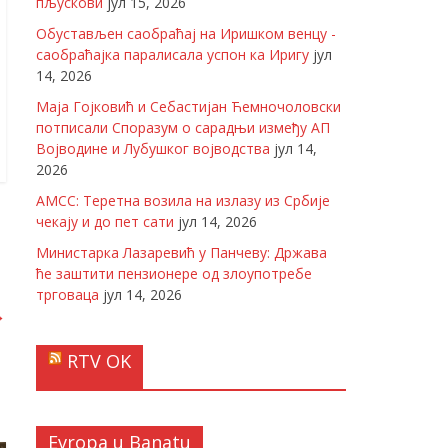
пљускови
јул 15, 2026
Обустављен саобраћај на Иришком венцу -
саобраћајка паралисала успон ка Иригу
јул
14, 2026
Маја Гојковић и Себастијан Ћемночоловски
потписали Споразум о сарадњи између АП
Војводине и Лубушког војводства
јул 14,
2026
АМСС: Теретна возила на излазу из Србије
чекају и до пет сати
јул 14, 2026
Министарка Лазаревић у Панчеву: Држава
ће заштити пензионере од злоупотребе
трговаца
јул 14, 2026
→
RTV OK
Evropa u Banatu