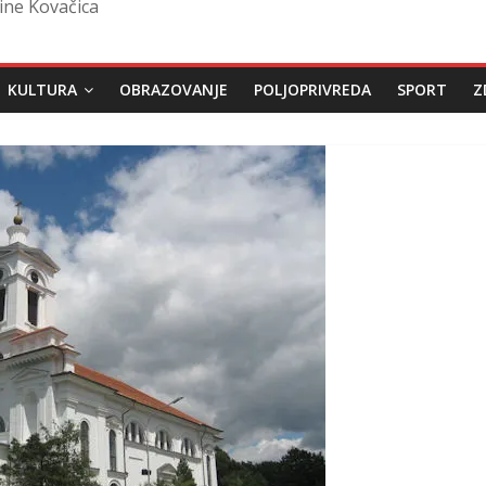
ine Kovačica
KULTURA
OBRAZOVANJE
POLJOPRIVREDA
SPORT
Z