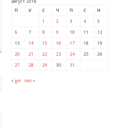
август 2018.
П
У
С
Ч
П
С
Н
1
2
3
4
5
6
7
8
9
10
11
12
13
14
15
16
17
18
19
20
21
22
23
24
25
26
27
28
29
30
31
« јул
сеп »