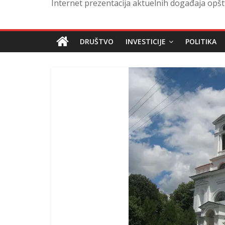
Internet prezentacija aktuelnih događaja opšt
DRUŠTVO
INVESTICIJE
POLITIKA