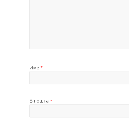
Име
*
Е-пошта
*