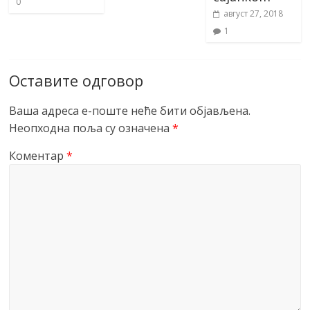
0
август 27, 2018
1
Оставите одговор
Ваша адреса е-поште неће бити објављена.
Неопходна поља су означена
*
Коментар
*