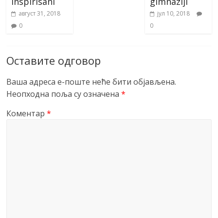
inspirisani
gimnaziji
август 31, 2018
јул 10, 2018
0
0
Оставите одговор
Ваша адреса е-поште неће бити објављена.
Неопходна поља су означена
*
Коментар
*