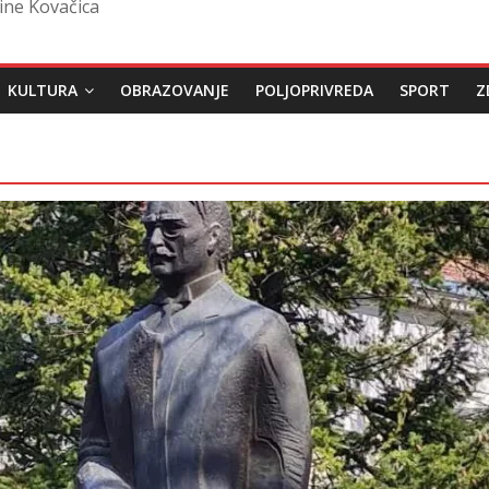
ine Kovačica
KULTURA
OBRAZOVANJE
POLJOPRIVREDA
SPORT
Z