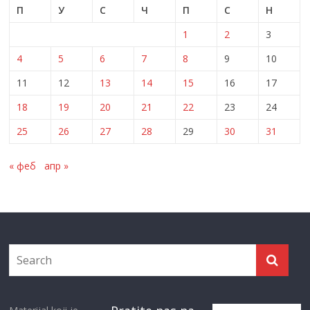
П
У
С
Ч
П
С
Н
1
2
3
4
5
6
7
8
9
10
11
12
13
14
15
16
17
18
19
20
21
22
23
24
25
26
27
28
29
30
31
« феб
апр »